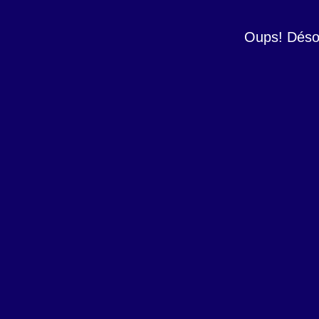
Oups! Désol