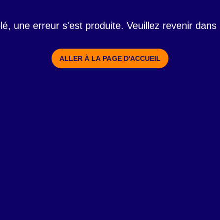
é, une erreur s'est produite. Veuillez revenir dan
ALLER À LA PAGE D'ACCUEIL