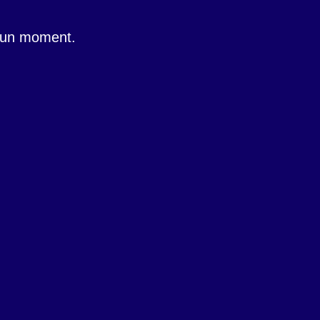
s un moment.